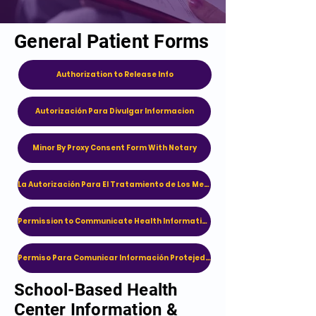
General Patient Forms
Authorization to Release Info
Autorización Para Divulgar Informacion
Minor By Proxy Consent Form With Notary
La Autorización Para El Tratamiento de Los Menores – Consentimiento Por Representacion
Permission to Communicate Health Information
Permiso Para Comunicar Información Protejeda de Salud
School-Based Health
Center Information &