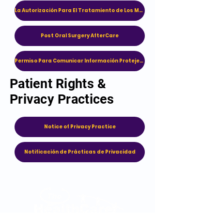
La Autorización Para El Tratamiento de Los Menores – Consentimiento Por Representacion
Post Oral Surgery AfterCare
Permiso Para Comunicar Información Protejeda de Salud
Patient Rights &
Privacy Practices
Notice of Privacy Practice
Notificación de Prácticas de Privacidad