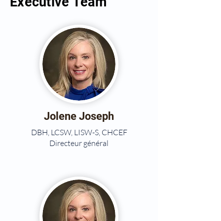
Executive Team
Jolene Joseph
DBH, LCSW, LISW-S, CHCEF
Directeur général