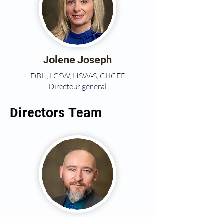
Jolene Joseph
DBH, LCSW, LISW-S, CHCEF
Directeur général
Directors Team